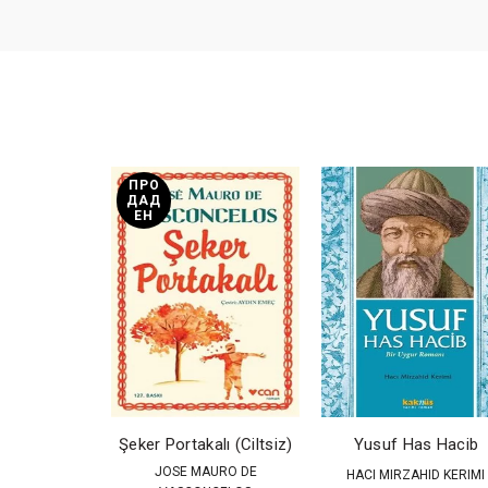
ПРО
ДАД
ЕН
Şeker Portakalı (Ciltsiz)
Yusuf Has Hacib
JOSE MAURO DE
HACI MIRZAHID KERIMI