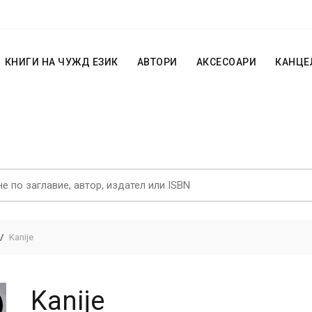
КНИГИ НА ЧУЖД ЕЗИК
АВТОРИ
АКСЕСОАРИ
КАНЦЕ
Kanije
Kanije