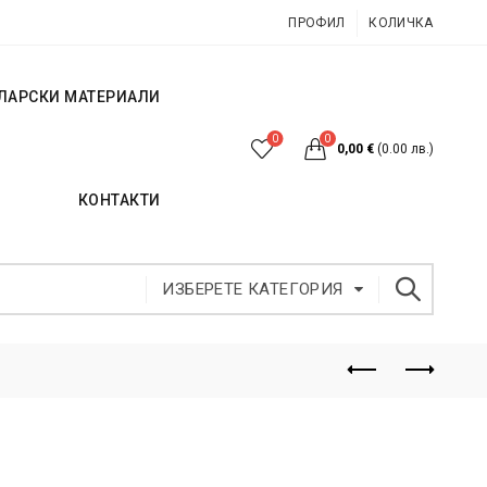
ПРОФИЛ
КОЛИЧКА
ЛАРСКИ МАТЕРИАЛИ
0
0
0,00
€
(0.00 лв.)
КОНТАКТИ
ИЗБЕРЕТЕ КАТЕГОРИЯ