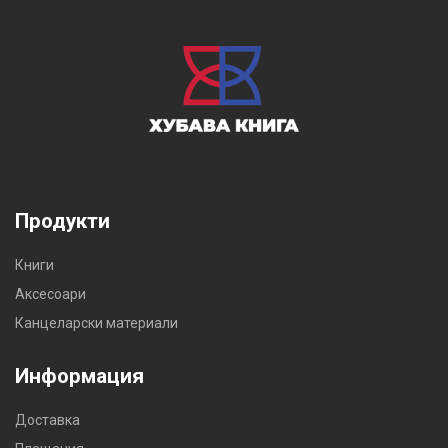
Продукти
Книги
Аксесоари
Канцеларски материали
Информация
Доставка