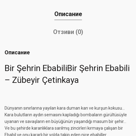
Описание
Отзиви (0)
Описание
Bir Şehrin EbabiliBir Şehrin Ebabili
– Zübeyir Çetinkaya
Dünyanın sınırlarına yayılan kara duman kan ve kurşun kokusu…
Kara bulutların aydın semasını kapladığı bombaların gürültüsüyle
uyanan ve savaşların en büyüğünün yaşandığı masum bir şehir…
Ve bu şehirde karanlıklara sarılmış zincirleri kırmaya çalışan bir
Ebabil ve onu kararlı bir yolda takip eden nice ebabiller…