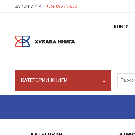
ЗА КОНТАКТИ:
+359 895 757260
КНИГИ
Търси:
КАТЕГОРИИ КНИГИ
КАТЕГОРИИ
Нача