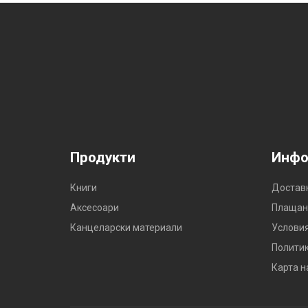
Продукти
Инфо
Книги
Достав
Аксесоари
Плащан
Канцеларски материали
Условия
Политик
Карта н