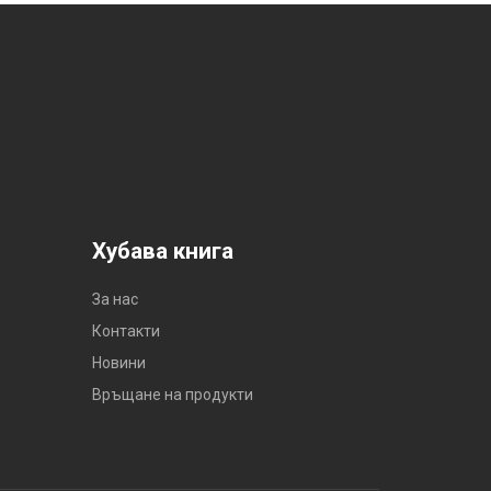
Хубава книга
За нас
Контакти
Новини
Връщане на продукти