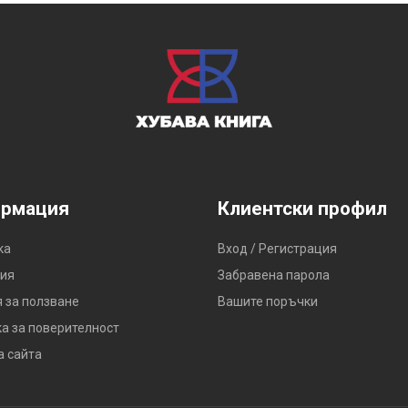
рмация
Клиентски профил
ка
Вход / Регистрация
ия
Забравена парола
 за ползване
Вашите поръчки
а за поверителност
а сайта