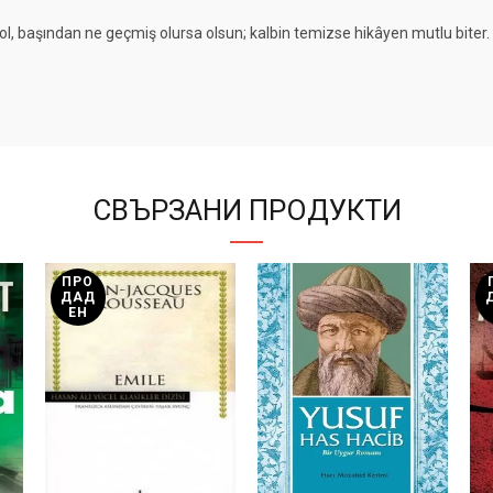
l, başından ne geçmiş olursa olsun; kalbin temizse hikâyen mutlu biter.
СВЪРЗАНИ ПРОДУКТИ
ПРО
ДАД
ЕН