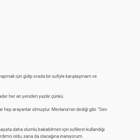
yapmak için gidip orada bir sufiyle karşılaşmam ve
der her an yeniden yazılır çünkü.
 hep arayanlar olmuştur. Mevlana’nın dediği gibi: “Sen
hayata daha olumlu bakabilmen için sufilerin kullandığı
rdımcı oldu, sana da olacağına inanıyorum.