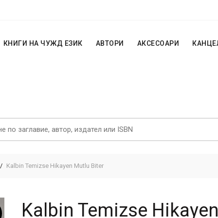
КНИГИ НА ЧУЖД ЕЗИК
АВТОРИ
АКСЕСОАРИ
КАНЦЕ
Kalbin Temizse Hikayen Mutlu Biter
Kalbin Temizse Hikayen