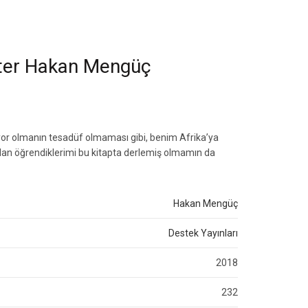
iter Hakan Mengüç
kuyor olmanın tesadüf olmaması gibi, benim Afrika’ya
dan öğrendiklerimi bu kitapta derlemiş olmamın da
Hakan Mengüç
Destek Yayınları
2018
232