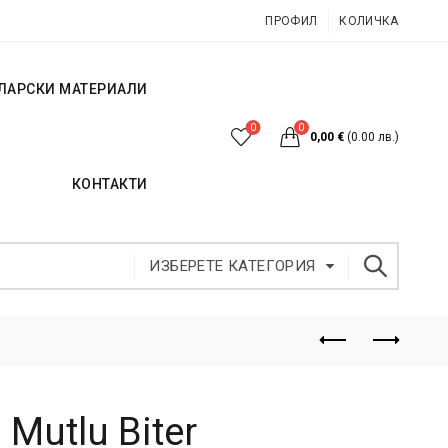
ПРОФИЛ
КОЛИЧКА
ЛАРСКИ МАТЕРИАЛИ
0
0
0,00
€
(0.00 лв.)
КОНТАКТИ
ИЗБЕРЕТЕ КАТЕГОРИЯ
 Mutlu Biter