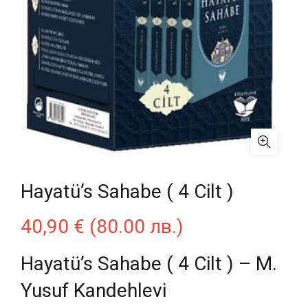
Hayatü’s Sahabe ( 4 Cilt )
40,90
€
(80.00 лв.)
Hayatü’s Sahabe ( 4 Cilt ) – M.
Yusuf Kandehlevi