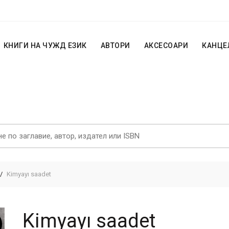
КНИГИ НА ЧУЖД ЕЗИК
АВТОРИ
АКСЕСОАРИ
КАНЦЕ
Kimyayı saadet
Kimyayı saadet