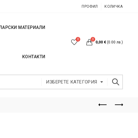
ПРОФИЛ
КОЛИЧКА
ЛАРСКИ МАТЕРИАЛИ
0
0
0,00
€
(0.00 лв.)
КОНТАКТИ
ИЗБЕРЕТЕ КАТЕГОРИЯ