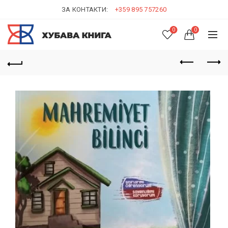
ЗА КОНТАКТИ:
+359 895 757260
0
0