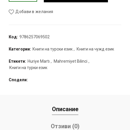
Добави в желания
Код:
9786257069502
Категории:
Книги на турски език
,
Книги на чужд език
Етикети:
Huriye Martı
,
Mahremiyet Bilinci
,
Книги на турки език
Сподели
Описание
Отзиви (0)