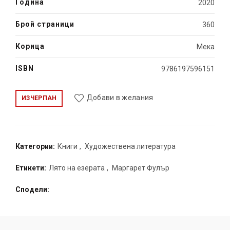
Година
2020
Брой страници
360
Корица
Мека
ISBN
9786197596151
Добави в желания
ИЗЧЕРПАН
Категории:
Книги
,
Художествена литература
Етикети:
Лято на езерата
,
Маргарет Фулър
Сподели