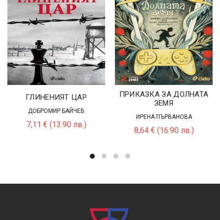
ПРИКАЗКА ЗА ДОЛНАТА
ГЛИНЕНИЯТ ЦАР
ЗЕМЯ
ДОБРОМИР БАЙЧЕВ
ИРЕНА ПЪРВАНОВА
7,11
€
(13.90 лв.)
8,64
€
(16.90 лв.)