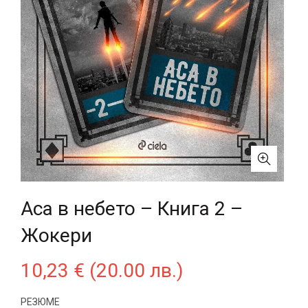
Аса в небето – Книга 2 –
Жокери
10,23
€
(20.00 лв.)
РЕЗЮМЕ