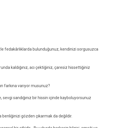
nüzle fedakârlıklarda bulunduğunuz, kendinizi sorgusuzca
nda kaldığınız, acı çektiğiniz, çaresiz hissettiğiniz
zın farkına varıyor musunuz?
e, sevgi sandığınız bir hissin içinde kayboluyorsunuz
benliğinizi gözden çıkarmak da değildir.