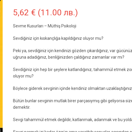
5,62
€
(11.00 лв.)
Sevme Kusurları – Müthiş Psikoloji
Sevdiğiniz için kıskançlığa kapıldığınız oluyor mu?
Peki ya, sevdiğiniz için kendinizi gözden çıkardığınız, var gücü
uğruna adadığınız, benliğinizden çaldığınız zamanlar var mı?
Sevdiğiniz için hep bir şeylere katlandığınız, tahammül etmek zoru
oluyor mu?
Böylece giderek sevginin içinde kendiniz olmaktan uzaklaştığını
Bütün bunlar sevginin mutlak birer parçasıymış gibi geliyorsa siz
demektir.
Sevgi tahammül etmek değildir, katlanmak, adanmak ve bu yolda 