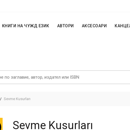
КНИГИ НА ЧУЖД ЕЗИК
АВТОРИ
АКСЕСОАРИ
КАНЦЕ
Sevme Kusurları
Sevme Kusurları