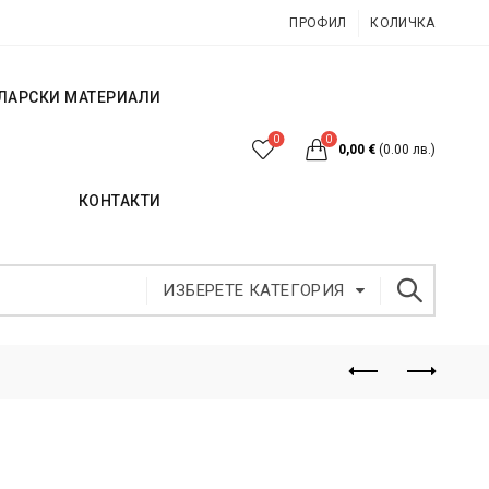
ПРОФИЛ
КОЛИЧКА
ЛАРСКИ МАТЕРИАЛИ
0
0
0,00
€
(0.00 лв.)
КОНТАКТИ
ИЗБЕРЕТЕ КАТЕГОРИЯ