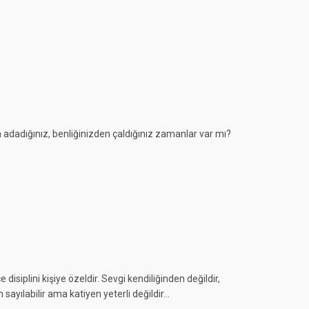
 adadığınız, benliğinizden çaldığınız zamanlar var mı?
siplini kişiye özeldir. Sevgi kendiliğinden değildir,
 sayılabilir ama katiyen yeterli değildir…