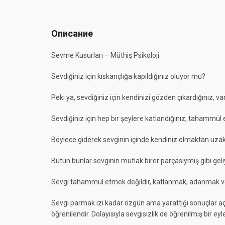
Описание
Sevme Kusurları – Müthiş Psikoloji
Sevdiğiniz için kıskançlığa kapıldığınız oluyor mu?
Peki ya, sevdiğiniz için kendinizi gözden çıkardığınız,
Sevdiğiniz için hep bir şeylere katlandığınız, tahammül 
Böylece giderek sevginin içinde kendiniz olmaktan uzak
Bütün bunlar sevginin mutlak birer parçasıymış gibi geli
Sevgi tahammül etmek değildir, katlanmak, adanmak ve 
Sevgi parmak izi kadar özgün ama yarattığı sonuçlar açısı
öğrenilendir. Dolayısıyla sevgisizlik de öğrenilmiş bir e