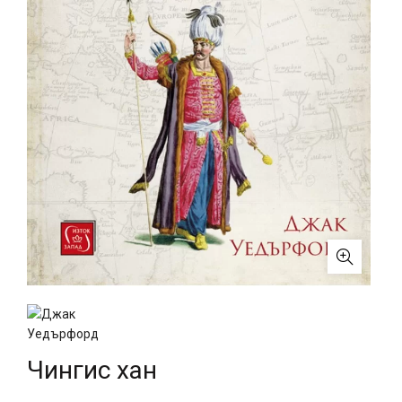
Чингис хан