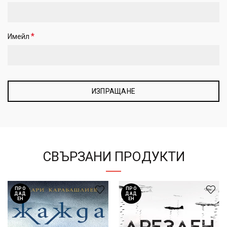
*
Имейл
СВЪРЗАНИ ПРОДУКТИ
ПРО
ПРО
ДАД
ДАД
ЕН
ЕН