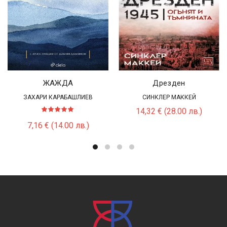
ЖАЖДА
Дрезден
ЗАХАРИ КАРАБАШЛИЕВ
СИНКЛЕР МАККЕЙ
14,32
€
(28.00 лв.)
7,16
€
(14.00 лв.)