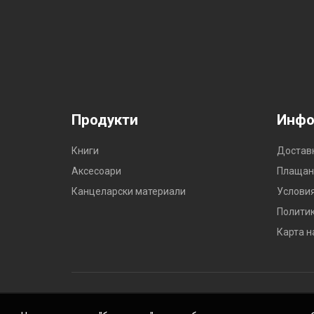
Продукти
Инфо
Книги
Достав
Аксесоари
Плащан
Канцеларски материали
Условия
Политик
Карта н