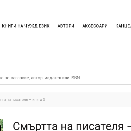
КНИГИ НА ЧУЖД ЕЗИК
АВТОРИ
АКСЕСОАРИ
КАНЦЕ
та на писателя – книга 3
Смъртта на писателя –