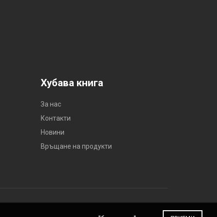
Хубава книга
За нас
Контакти
Новини
Връщане на продукти