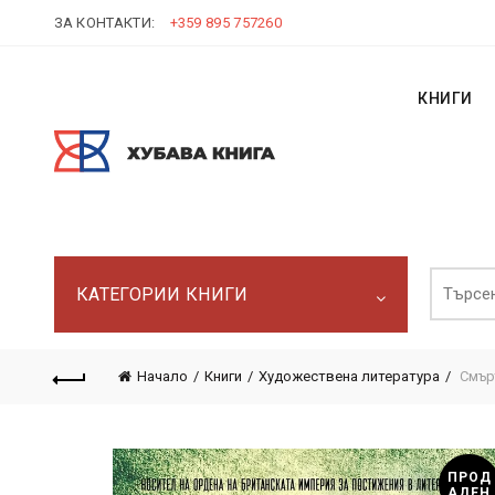
ЗА КОНТАКТИ:
+359 895 757260
КНИГИ
Търси:
КАТЕГОРИИ КНИГИ
Начало
Книги
Художествена литература
Смърт
ПРОД
АДЕН