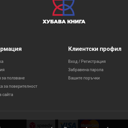
рмация
Клиентски профил
ка
Вход / Регистрация
ия
Забравена парола
 за ползване
Вашите поръчки
а за поверителност
а сайта