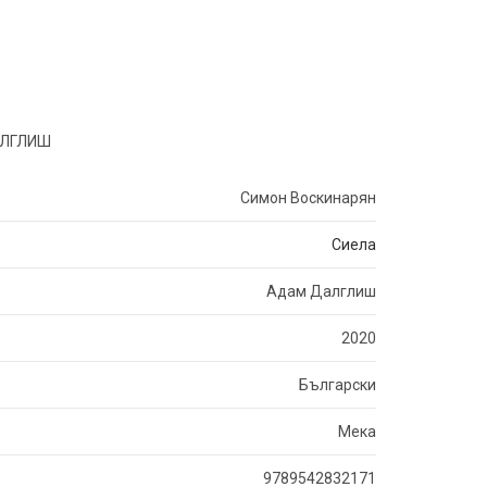
АЛГЛИШ
Симон Воскинарян
Сиела
Адам Далглиш
2020
Български
Мека
9789542832171