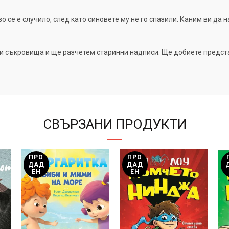
во се е случило, след като синовете му не го спазили. Каним ви да
и съкровища и ще разчетем старинни надписи. Ще добиете предста
СВЪРЗАНИ ПРОДУКТИ
ПРО
ПРО
ДАД
ДАД
ЕН
ЕН