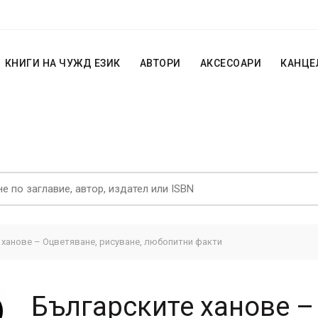
КНИГИ НА ЧУЖД ЕЗИК
АВТОРИ
АКСЕСОАРИ
КАНЦЕ
 ханове – Оцветяване, рисуване, любопитни факти
Българските ханове –