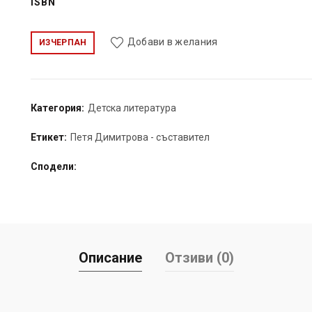
ISBN
Добави в желания
ИЗЧЕРПАН
Категория:
Детска литература
Етикет:
Петя Димитрова - съставител
Сподели
Описание
Отзиви (0)