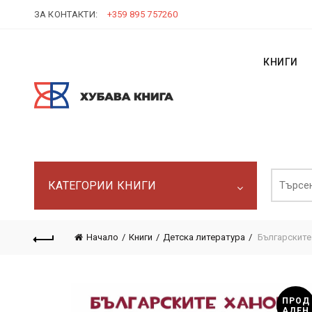
ЗА КОНТАКТИ:
+359 895 757260
КНИГИ
Търси:
КАТЕГОРИИ КНИГИ
Начало
Книги
Детска литература
Българските
ПРОД
АДЕН