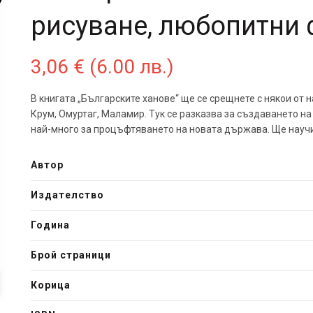
рисуване, любопитни 
3,06
€
(6.00 лв.)
В книгата „Българските ханове“ ще се срещнете с някои от н
Крум, Омуртаг, Маламир. Тук се разказва за създаването на
най-много за процъфтяването на новата държава. Ще научит
Автор
Издателство
Година
Брой страници
Корица