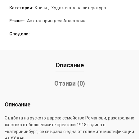
Категории:
Книги
,
Художествена литература
Етикет:
Аз съм принцеса Анастасия
Сподели
Описание
Отзиви (0)
Описание
Съдбата на руското царско семейство Романови, разстреляно
жестоко от болшевиките през юли 1918 година в
Екатерининбург, се свързва с една от големите мистификации
на XX век.