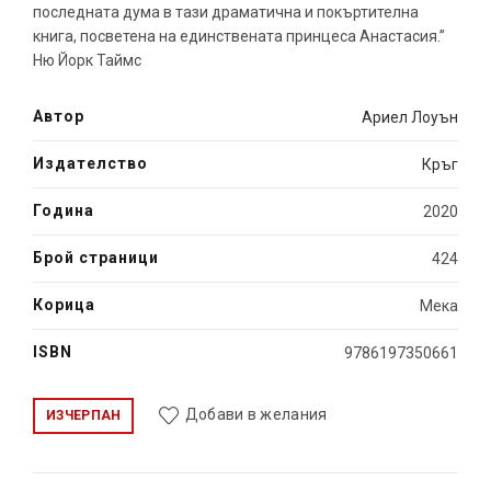
последната дума в тази драматична и покъртителна
книга, посветена на единствената принцеса Анастасия.”
Ню Йорк Таймс
Автор
Ариел Лоуън
Издателство
Кръг
Година
2020
Брой страници
424
Корица
Мека
ISBN
9786197350661
Добави в желания
ИЗЧЕРПАН