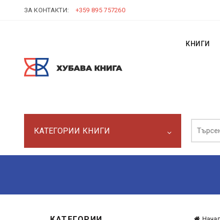
ЗА КОНТАКТИ:
+359 895 757260
КНИГИ
Търси:
КАТЕГОРИИ КНИГИ
КАТЕГОРИИ
Нача