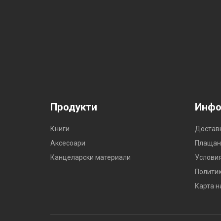
Продукти
Инфо
Книги
Достав
Аксесоари
Плащан
Канцеларски материали
Условия
Политик
Карта н