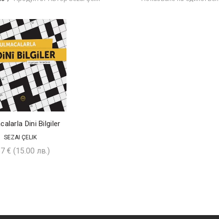
alarla Dini Bilgiler
SEZAI ÇELIK
67
€
(15.00 лв.)