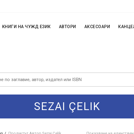
КНИГИ НА ЧУЖД ЕЗИК
АВТОРИ
АКСЕСОАРИ
КАНЦЕ
SEZAI ÇELIK
ло
Продуктът Автор
Sezai Çelik
Показване на единствен