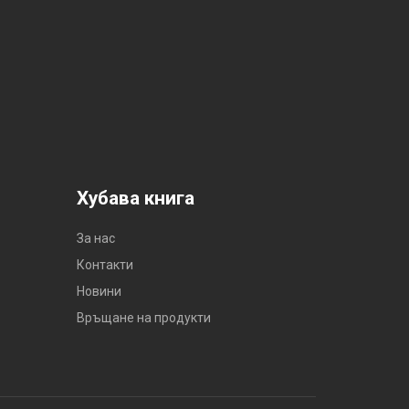
Хубава книга
За нас
Контакти
Новини
Връщане на продукти