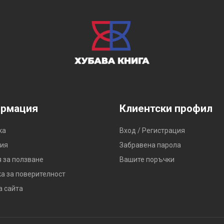
рмация
Клиентски профил
ка
Вход / Регистрация
ия
Забравена парола
 за ползване
Вашите поръчки
а за поверителност
а сайта