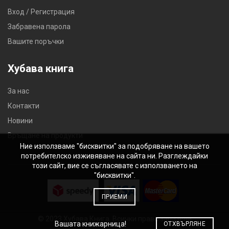
Вход / Регистрация
Забравена парола
Вашите поръчки
Хубава книга
За нас
Контакти
Новини
Връщане на продукти
Ние използваме "бисквитки" за подобряване на вашето
потребителско изживяване на сайта ни. Разглеждайки
този сайт, вие се съгласявате с използването на
"бисквитки".
ПРИЕМИ
© 2023 Хубава Книга. Всички права запазени
Вашата книжарница!
ОТХВЪРЛЯНЕ