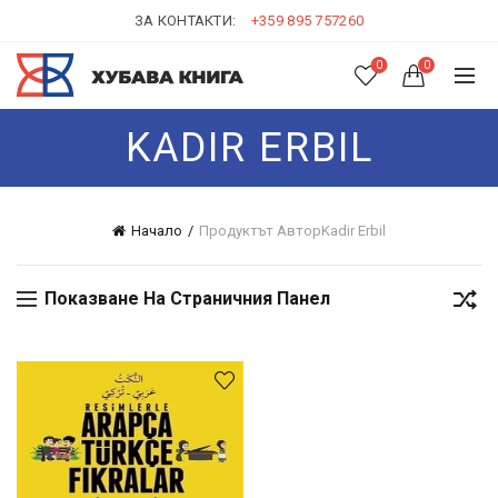
ЗА КОНТАКТИ:
+359 895 757260
0
0
KADIR ERBIL
Начало
Продуктът Автор
Kadir Erbil
Показване На Страничния Панел