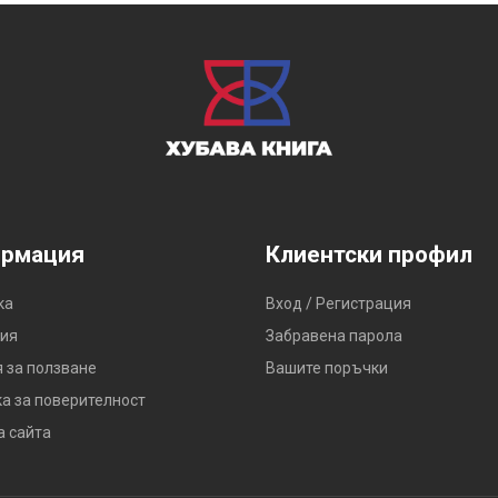
рмация
Клиентски профил
ка
Вход / Регистрация
ия
Забравена парола
 за ползване
Вашите поръчки
а за поверителност
а сайта