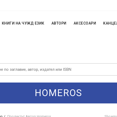
КНИГИ НА ЧУЖД ЕЗИК
АВТОРИ
АКСЕСОАРИ
КАНЦЕ
HOMEROS
ло
Продуктът Автор
Homeros
Showing 