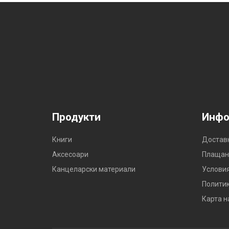
Продукти
Инфо
Книги
Достав
Аксесоари
Плащан
Канцеларски материали
Условия
Политик
Карта н