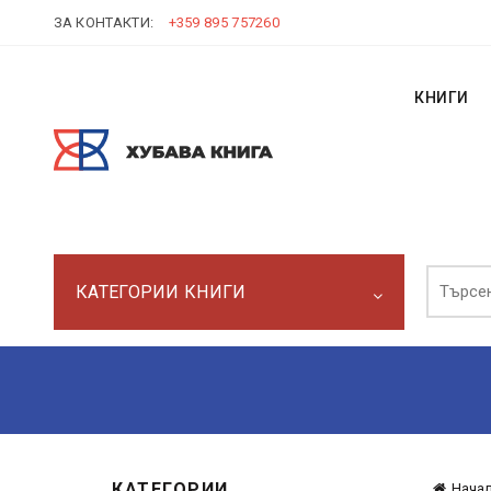
ЗА КОНТАКТИ:
+359 895 757260
КНИГИ
Търси:
КАТЕГОРИИ КНИГИ
КАТЕГОРИИ
Нача