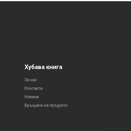
Хубава книга
За нас
Контакти
Новини
Връщане на продукти