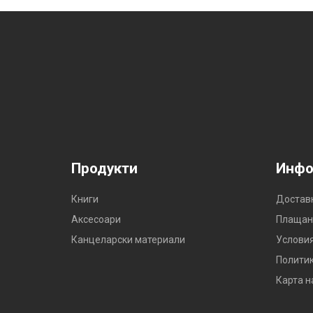
Продукти
Инфо
Книги
Достав
Аксесоари
Плащан
Канцеларски материали
Условия
Политик
Карта н