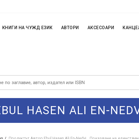
КНИГИ НА ЧУЖД ЕЗИК
АВТОРИ
АКСЕСОАРИ
КАНЦЕ
EBUL HASEN ALI EN-NEDV
ло
Продуктът Автор
Ebul Hasen Ali En-Nedvi
Показване на единствен