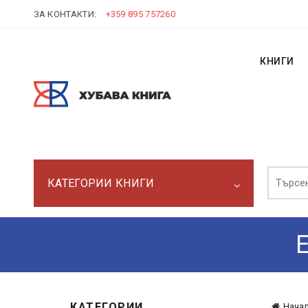
ЗА КОНТАКТИ:
+359 895 757260
КНИГИ
Търси:
КАТЕГОРИИ КНИГИ
КАТЕГОРИИ
Нача