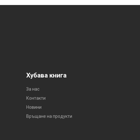
Хубава книга
За нас
Контакти
Новини
Връщане на продукти