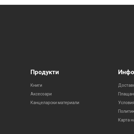
Продукти
Инфо
Книги
Достав
Аксесоари
Плащан
Канцеларски материали
Условия
Политик
Карта н