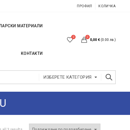
ПРОФИЛ
КОЛИЧКА
ЛАРСКИ МАТЕРИАЛИ
0
0
0,00
€
(0.00 лв.)
КОНТАКТИ
ИЗБЕРЕТЕ КАТЕГОРИЯ
LU
all 3 results