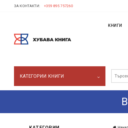
ЗА КОНТАКТИ:
+359 895 757260
КНИГИ
Търси:
КАТЕГОРИИ КНИГИ
B
КАТЕГОРИИ
Нача