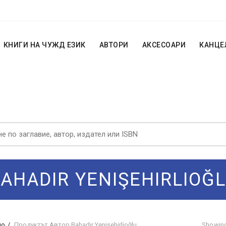
КНИГИ НА ЧУЖД ЕЗИК
АВТОРИ
АКСЕСОАРИ
КАНЦЕ
AHADIR YENIŞEHIRLIOĞ
ло
Продуктът Автор
Bahadır Yenişehirlioğlu
Showing 