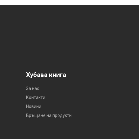
Хубава книга
За нас
Контакти
Новини
Връщане на продукти