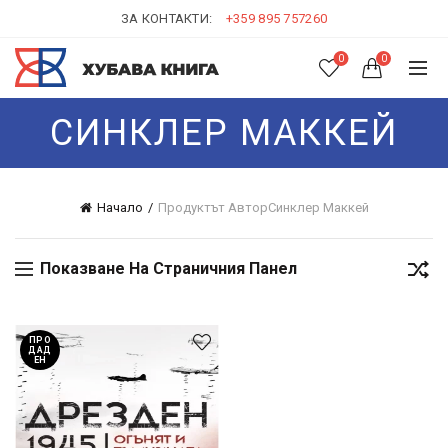
ЗА КОНТАКТИ:
+359 895 757260
0
0
СИНКЛЕР МАККЕЙ
Начало
Продуктът Автор
Синклер Маккей
Показване На Страничния Панел
ПРО
ДАД
ЕН