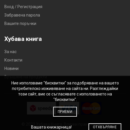
Вход / Регистрация
Забравена парола
Вашите поръчки
Хубава книга
За нас
Контакти
Новини
Връщане на продукти
Ние използваме "бисквитки" за подобряване на вашето
потребителско изживяване на сайта ни. Разглеждайки
този сайт, вие се съгласявате с използването на
"бисквитки".
ПРИЕМИ
© 2023 Хубава Книга. Всички права запазени
Вашата книжарница!
ОТХВЪРЛЯНЕ