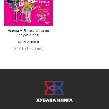
Аниша – Детективка по
случайност
СЕРИНА ПАТЕЛ
6,14
€
(12.00 лв.)