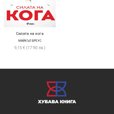
Силата на кога
МАЙКЪЛ БРЕУС
9,15
€
(17.90 лв.)