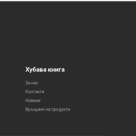
Хубава книга
За нас
Контакти
Новини
Връщане на продукти