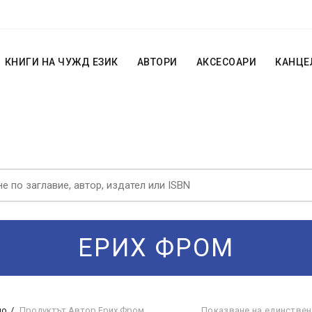
КНИГИ НА ЧУЖД ЕЗИК
АВТОРИ
АКСЕСОАРИ
КАНЦЕ
ЕРИХ ФРОМ
ло
Продуктът Автор
Ерих Фром
Показване на единствен