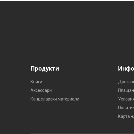
Продукти
Инфо
Книги
Достав
Аксесоари
Плащан
Канцеларски материали
Условия
Политик
Карта н