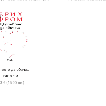
твото да обичаш
ЕРИХ ФРОМ
13
€
(15.90 лв.)