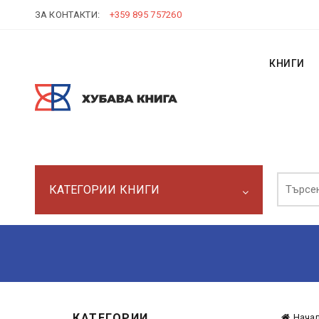
ЗА КОНТАКТИ:
+359 895 757260
КНИГИ
Търси:
КАТЕГОРИИ КНИГИ
КАТЕГОРИИ
Нача