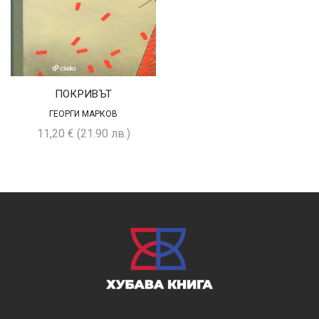
ПОКРИВЪТ
ГЕОРГИ МАРКОВ
11,20
€
(21.90 лв.)