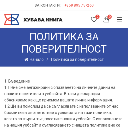
ЗА КОНТАКТИ:
+359 895 757260
0
0
ПОЛИТИКА ЗА
ПОВЕРИТЕЛНОСТ
Начало
Политика за поверителност
1. Въведение
1.1 Ние сме ангажирани с опазването на личните данни на
нашите посетители в уебсайта. В тази декларация
обясняваме как ще приемем вашата лична информация.
1.2 Ще ви помолим да се съгласявате с използваните от нас
бисквитки в съответствие с условията на тази политика,
когато за първи път, посетите нашия уебсайт. С използването
на нашия уебсайт и съгласяването с нашата политика вие се