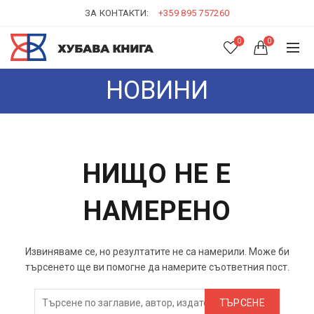
ЗА КОНТАКТИ:
+359 895 757260
0
0
НОВИНИ
НИЩО НЕ Е
НАМЕРЕНО
Извиняваме се, но резултатите не са намерили. Може би
търсенето ще ви помогне да намерите съответния пост.
ТЪРСЕНЕ